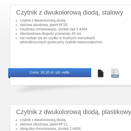
Czytnik z dwukolorową diodą, stalowy
czytnik z dwukolorową diodą
stalowa obudowa, gwint M*20
obudowa chromowana, środek stal 1.4404
standardowa długość przewodu 40 cm
nie nadaje się do użytku w trudnych warunkach
atmosferycznych (polecamy czytniki kwasoodporne)
Cena:
38,30 zł / szt. netto
Czytnik z dwukolorową diodą, plastikow
czytnik z dwukolorową diodą,
stalowa obudowa, gwint M*12,
obrączka chromowana, środek 1.4404