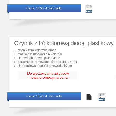
Cena:
18,55 zł / szt. netto
Czytnik z trójkolorową diodą, plastikowy
czytnik z trójkolorową diodą
możliwość uzyskania 6 kolorów
stalowa obudowa, gwint M*12
obrączka chromowana, środek stal 1.4404
standardowa długość przewodu 40 cm
Do wyczerpania zapasów
- nowa promocyjna cena.
Cena:
18,40 zł / szt. netto