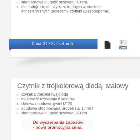
standardowa długość przewodu 40 cm,
nie nadaje się do użytku w trudnych warunkach
atmosferycznych (polecamy czytniki kwasoodporne)
Cena:
34,80 zł / szt. netto
Czytnik z trójkolorową diodą, stalowy
czytnik z trójkolorową diodą
możliwość uzyskania 6 kolorów
stalowa obudowa, gwint M*20
obudowa chromowana, środek stal 1.4404
standardowa długość przewodu 40 cm
Do wyczerpania zapasów
- nowa promocyjna cena.